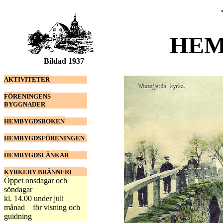
HEM
Bildad 1937
AKTIVITETER
FÖRENINGENS
BYGGNADER
HEMBYGDSBOKEN
HEMBYGDSFÖRENINGEN
HEMBYGDSLÄNKAR
KYRKEBY BRÄNNERI
Öppet onsdagar och
söndagar
kl. 14.00 under juli
månad för visning och
guidning