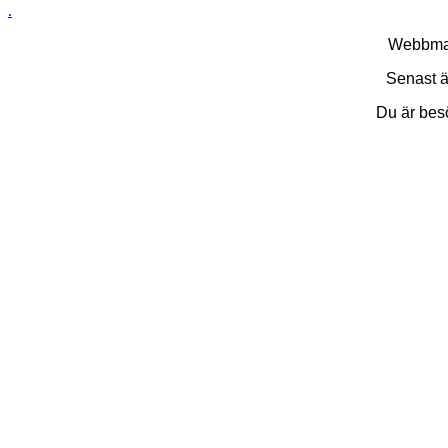
.
Webbma
Senast 
Du är be