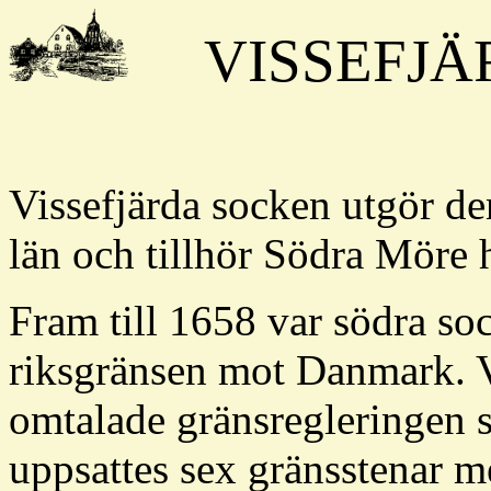
VISSEFJÄR
Vissefjärda socken utgör de
län och tillhör Södra Möre 
Fram till 1658 var södra so
riksgränsen mot Danmark. V
omtalade gränsregleringen 
uppsattes sex gränsstenar m